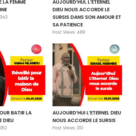
E LA FEMME
AUJOURD’HUI, L’ETERNEL
INE
DIEU NOUS ACCORDE LE
SURSIS DANS SON AMOUR ET
 343
SA PATIENCE
Post Views: 489