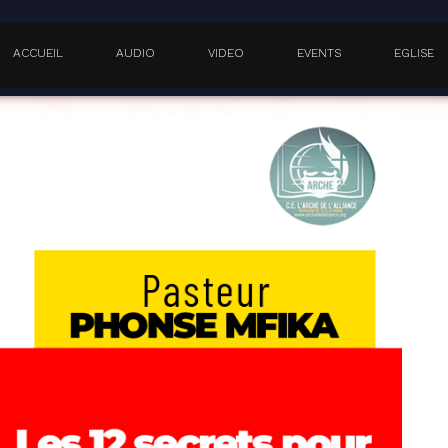
AUDIO
VIDEO
EVENTS
EGLISE
VIVRE LA BENEDICTION DE L’E