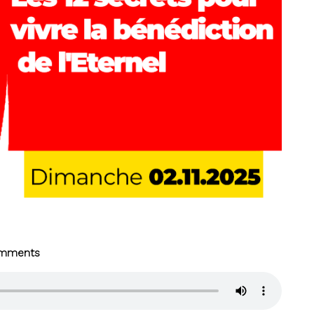
mments