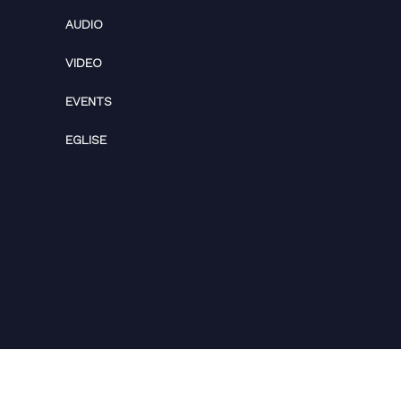
Menus
bwa
ACCUEIL
AUDIO
VIDEO
EVENTS
EGLISE