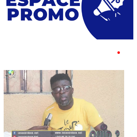
<strong>TOUTES NOS
VIDEOS</strong>