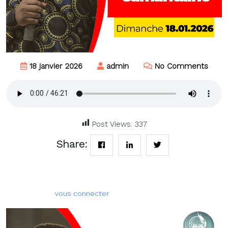
18 janvier 2026
admin
No Comments
Post Views:
337
Share:
Laisser un commentaire
Vous devez
pour publier un commentaire.
vous connecter