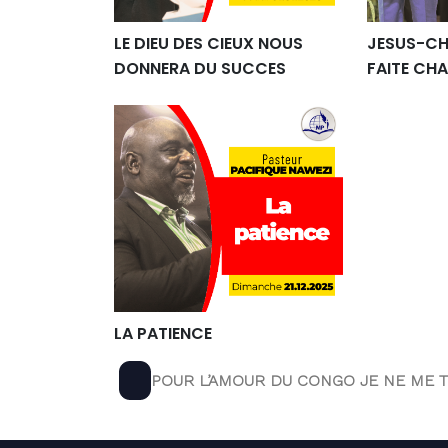
LE DIEU DES CIEUX NOUS
JESUS-CH
DONNERA DU SUCCES
FAITE CHA
LA PATIENCE
Navigation
Previous
POUR L’AMOUR DU CONGO JE NE ME T
post:
de