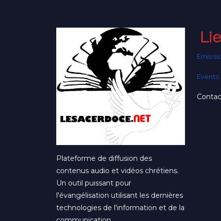
l’article
Li
Emissi
Events
Contac
Plateforme de diffusion des
contenus audio et vidéos chrétiens.
Un outil puissant pour
l'évangélisation utilisant les dernières
technologies de l'information et de la
communication.