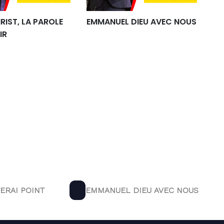
RIST, LA PAROLE
EMMANUEL DIEU AVEC NOUS
IR
Next
ERAI POINT
EMMANUEL DIEU AVEC NOUS
post: