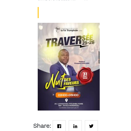
TRAVERSEE 25-26
Share: