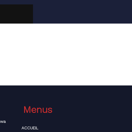
 pour créer un nouveau mot de passe.
Menus
bwa
ACCUEIL